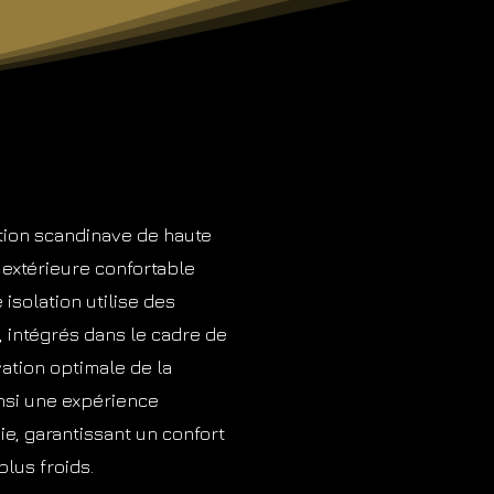
ation scandinave de haute
n extérieure confortable
 isolation utilise des
intégrés dans le cadre de
ation optimale de la
insi une expérience
e, garantissant un confort
lus froids.