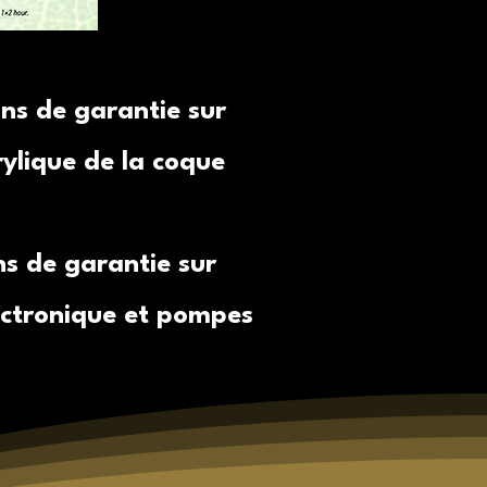
ans de garantie sur
rylique de la coque
ns de garantie sur
lectronique et pompes