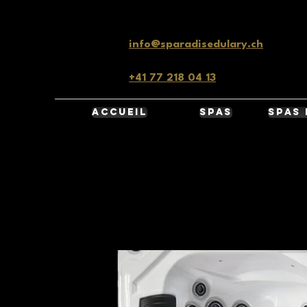
info@sparadisedulary.ch
+41 77 218 04 13
ACCUEIL
SPAS
SPAS 