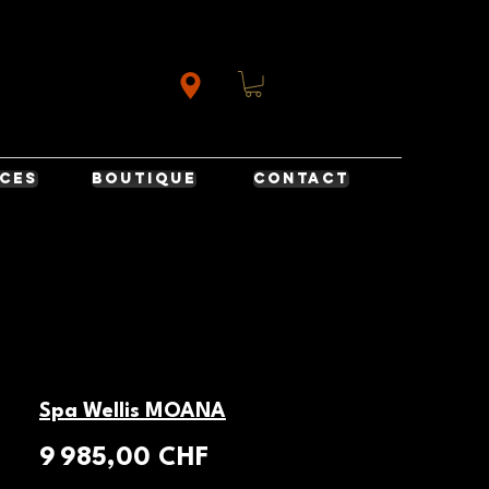
ICES
BOUTIQUE
CONTACT
Spa Wellis MOANA
Prix
9 985,00 CHF