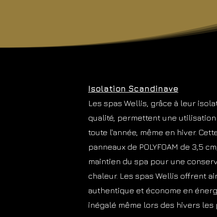
Isolation Scandinave
Les spas Wellis, grâce à leur isol
qualité, permettent une utilisatio
toute l'année, même en hiver. Cette
panneaux de POLYFOAM de 3,5 cm, 
maintien du spa pour une conserv
chaleur. Les spas Wellis offrent a
authentique et économe en énergi
inégalé même lors des hivers les p