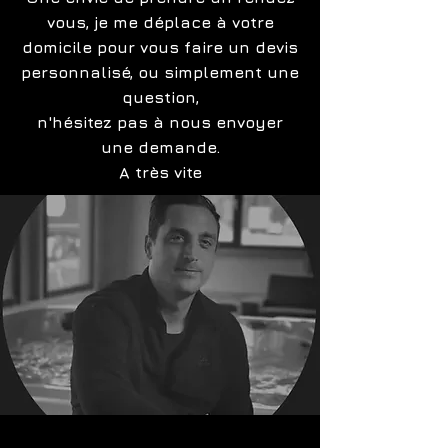
vous, je me déplace à votre
domicile pour vous faire un devis
personnalisé, ou simplement une
question,
n'hésitez pas à nous envoyer
une demande.
A très vite