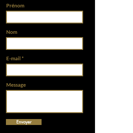
Prénom
Nom
E-mail
Message
Envoyer